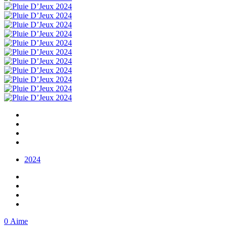
2024
0
Aime