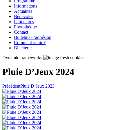
Programme
Informations
Actualités
Bénévoles
Partenaires
Photothèque
Contact
Bulletins d’adhésion
Comment venir ?
Billetterie
Dynamic frameworks
fresh cookies.
Pluie D’Jeux 2024
Précédent
Pluie D’Jeux 2023