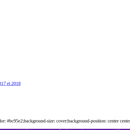
2017 et 2018
or: #bc95e2;background-size: cover;background-position: center cente