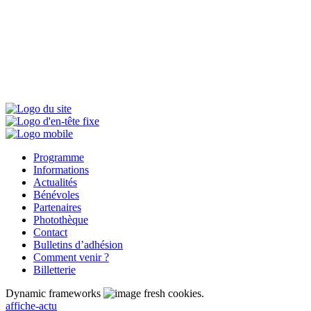
Programme
Informations
Actualités
Bénévoles
Partenaires
Photothèque
Contact
Bulletins d’adhésion
Comment venir ?
Billetterie
Dynamic frameworks
fresh cookies.
affiche-actu