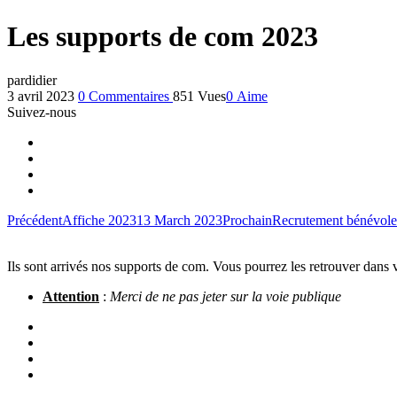
Les supports de com 2023
par
didier
3 avril 2023
0
Commentaires
851 Vues
0
Aime
Suivez-nous
Précédent
Affiche 2023
13 March 2023
Prochain
Recrutement bénévole
Ils sont arrivés nos supports de com. Vous pourrez les retrouver dans 
Attention
:
Merci de ne pas jeter sur la voie publique