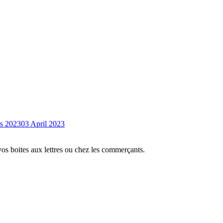
s 2023
03 April 2023
vos boites aux lettres ou chez les commerçants.