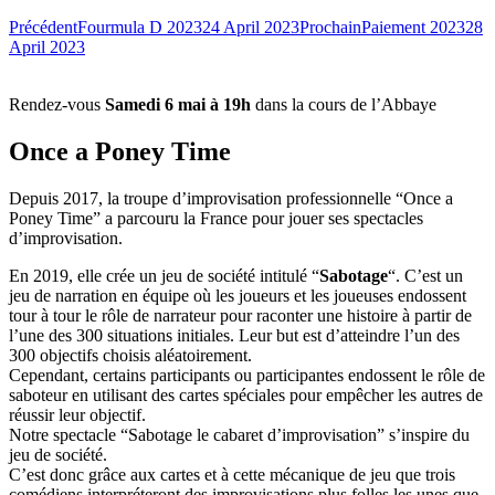
Précédent
Fourmula D 2023
24 April 2023
Prochain
Paiement 2023
28
April 2023
Rendez-vous
Samedi 6 mai à 19h
dans la cours de l’Abbaye
Once a Poney Time
Depuis 2017, la troupe d’improvisation professionnelle “Once a
Poney Time” a parcouru la France pour jouer ses spectacles
d’improvisation.
En 2019, elle crée un jeu de société intitulé “
Sabotage
“. C’est un
jeu de narration en équipe où les joueurs et les joueuses endossent
tour à tour le rôle de narrateur pour raconter une histoire à partir de
l’une des 300 situations initiales. Leur but est d’atteindre l’un des
300 objectifs choisis aléatoirement.
Cependant, certains participants ou participantes endossent le rôle de
saboteur en utilisant des cartes spéciales pour empêcher les autres de
réussir leur objectif.
Notre spectacle “Sabotage le cabaret d’improvisation” s’inspire du
jeu de société.
C’est donc grâce aux cartes et à cette mécanique de jeu que trois
comédiens interpréteront des improvisations plus folles les unes que