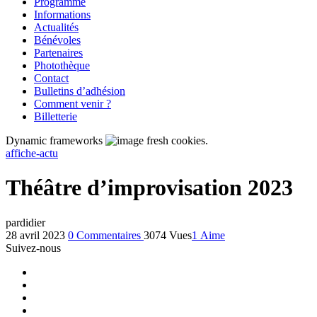
Programme
Informations
Actualités
Bénévoles
Partenaires
Photothèque
Contact
Bulletins d’adhésion
Comment venir ?
Billetterie
Dynamic frameworks
fresh cookies.
affiche-actu
Théâtre d’improvisation 2023
par
didier
28 avril 2023
0
Commentaires
3074 Vues
1
Aime
Suivez-nous