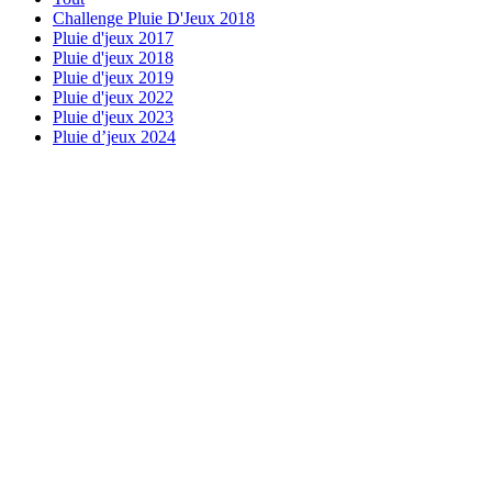
Challenge Pluie D'Jeux 2018
Pluie d'jeux 2017
Pluie d'jeux 2018
Pluie d'jeux 2019
Pluie d'jeux 2022
Pluie d'jeux 2023
Pluie d’jeux 2024